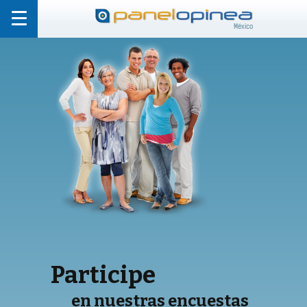
México
Participe
en nuestras encuestas